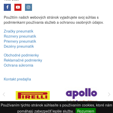
Použitím našich webových stránok vyjadrujete svoj súhlas s
podmienkami používania služieb a ochranou osobných údajov.
Značky pneumatík
Rozmery pneumatík
Priemery pneumatík
Dezény pneumatík
Obchodné podmienky
Reklamačné podmienky
Ochrana súkromia
Kontakt predajňa
Používaním týchto stránok súhlasíte s používaním cookies, ktoré nám
pomáhajú zabezpečiť lepšie služby.
Rozumiem