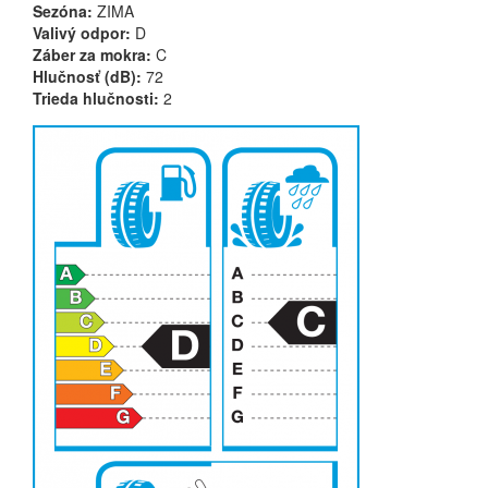
Sezóna:
ZIMA
Valivý odpor:
D
Záber za mokra:
C
Hlučnosť (dB):
72
Trieda hlučnosti:
2