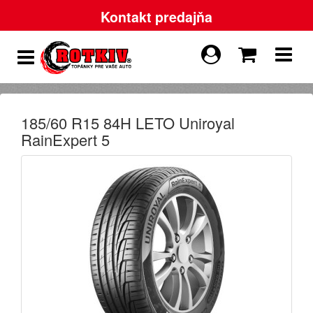
Kontakt predajňa
185/60 R15 84H LETO Uniroyal
RainExpert 5