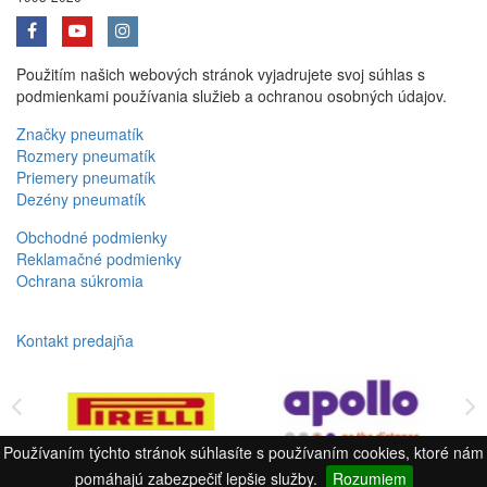
Použitím našich webových stránok vyjadrujete svoj súhlas s
podmienkami používania služieb a ochranou osobných údajov.
Značky pneumatík
Rozmery pneumatík
Priemery pneumatík
Dezény pneumatík
Obchodné podmienky
Reklamačné podmienky
Ochrana súkromia
Kontakt predajňa
Používaním týchto stránok súhlasíte s používaním cookies, ktoré nám
pomáhajú zabezpečiť lepšie služby.
Rozumiem