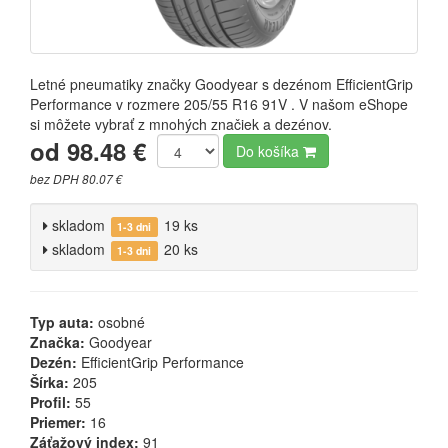
Letné pneumatiky značky Goodyear s dezénom EfficientGrip
Performance v rozmere 205/55 R16 91V . V našom eShope
si môžete vybrať z mnohých značiek a dezénov.
od 98.48 €
Do košíka
bez DPH 80.07 €
skladom
19 ks
1-3 dni
skladom
20 ks
1-3 dni
Typ auta:
osobné
Značka:
Goodyear
Dezén:
EfficientGrip Performance
Šírka:
205
Profil:
55
Priemer:
16
Záťažový index:
91