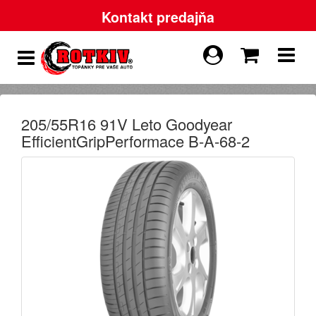
Kontakt predajňa
205/55R16 91V Leto Goodyear
EfficientGripPerformace B-A-68-2