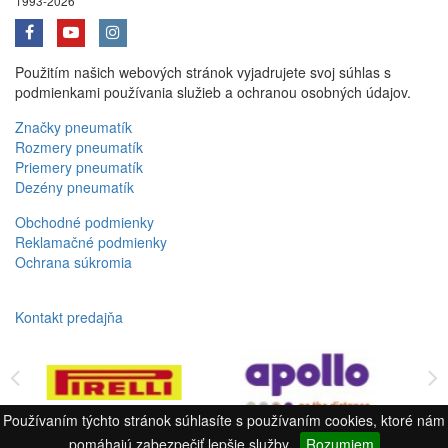
1993-2026
Použitím našich webových stránok vyjadrujete svoj súhlas s
podmienkami používania služieb a ochranou osobných údajov.
Značky pneumatík
Rozmery pneumatík
Priemery pneumatík
Dezény pneumatík
Obchodné podmienky
Reklamačné podmienky
Ochrana súkromia
Kontakt predajňa
Používaním týchto stránok súhlasíte s používaním cookies, ktoré nám
pomáhajú zabezpečiť lepšie služby.
Rozumiem