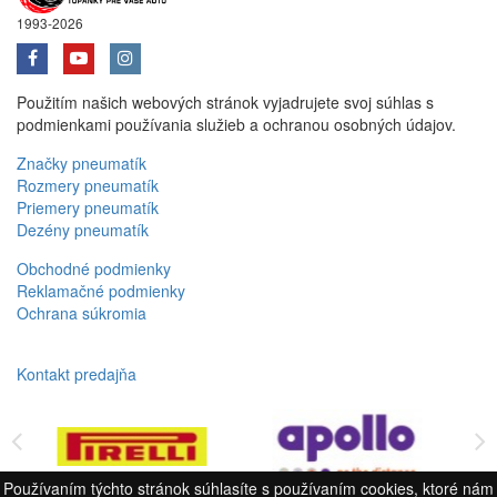
1993-2026
Použitím našich webových stránok vyjadrujete svoj súhlas s
podmienkami používania služieb a ochranou osobných údajov.
Značky pneumatík
Rozmery pneumatík
Priemery pneumatík
Dezény pneumatík
Obchodné podmienky
Reklamačné podmienky
Ochrana súkromia
Kontakt predajňa
Používaním týchto stránok súhlasíte s používaním cookies, ktoré nám