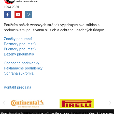
1993-2026
Použitím našich webových stránok vyjadrujete svoj súhlas s
podmienkami používania služieb a ochranou osobných údajov.
Značky pneumatík
Rozmery pneumatík
Priemery pneumatík
Dezény pneumatík
Obchodné podmienky
Reklamačné podmienky
Ochrana súkromia
Kontakt predajňa
Používaním týchto stránok súhlasíte s používaním cookies, ktoré nám