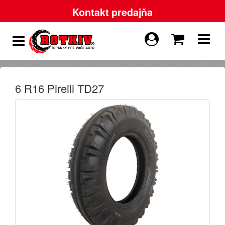
Kontakt predajňa
6 R16 Pirelli TD27