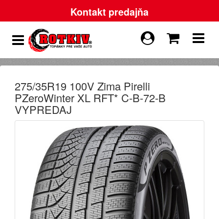
Kontakt predajňa
275/35R19 100V Zima Pirelli
PZeroWinter XL RFT* C-B-72-B
VYPREDAJ