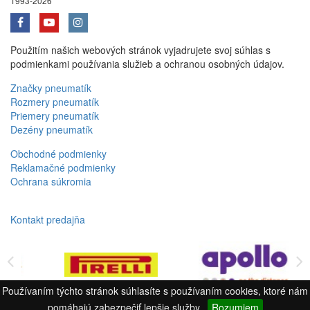
1993-2026
Použitím našich webových stránok vyjadrujete svoj súhlas s
podmienkami používania služieb a ochranou osobných údajov.
Značky pneumatík
Rozmery pneumatík
Priemery pneumatík
Dezény pneumatík
Obchodné podmienky
Reklamačné podmienky
Ochrana súkromia
Kontakt predajňa
Používaním týchto stránok súhlasíte s používaním cookies, ktoré nám
pomáhajú zabezpečiť lepšie služby.
Rozumiem