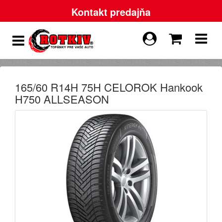
Kontakt predajňa
165/60 R14H 75H CELOROK Hankook
H750 ALLSEASON