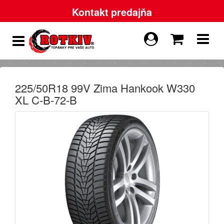
Kontakt predajňa
225/50R18 99V Zima Hankook W330
XL C-B-72-B