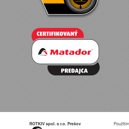
ROTKIV spol. s r.o. Prešov
Použitím