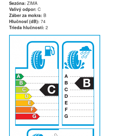
Sezóna:
ZIMA
Valivý odpor:
C
Záber za mokra:
B
Hlučnosť (dB):
74
Trieda hlučnosti:
2