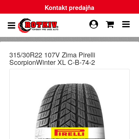
Kontakt predajňa
315/30R22 107V Zima Pirelli
ScorpionWinter XL C-B-74-2