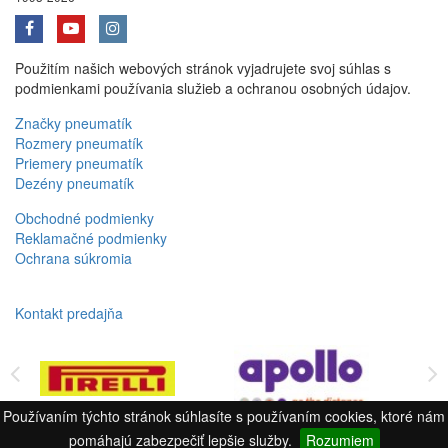
Použitím našich webových stránok vyjadrujete svoj súhlas s
podmienkami používania služieb a ochranou osobných údajov.
Značky pneumatík
Rozmery pneumatík
Priemery pneumatík
Dezény pneumatík
Obchodné podmienky
Reklamačné podmienky
Ochrana súkromia
Kontakt predajňa
Používaním týchto stránok súhlasíte s používaním cookies, ktoré nám
pomáhajú zabezpečiť lepšie služby.
Rozumiem