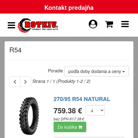
Kontakt predajňa
R54
Poradie
podľa doby dodania a ceny
Strana 1 / 1 (Produkty 1-2 / 2)
270/95 R54 NATURAL
759.38 €
bez DPH 617.38 €
Do košíka