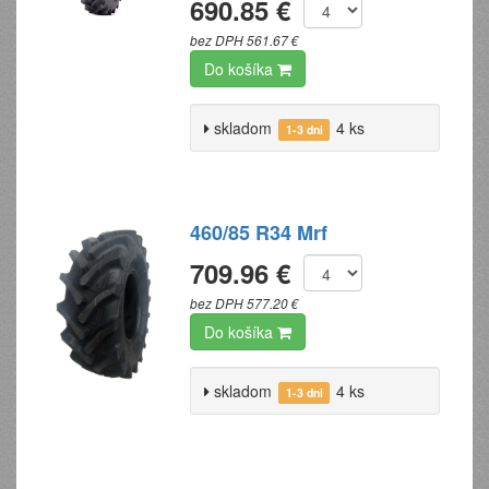
690.85 €
bez DPH 561.67 €
Do košíka
skladom
4 ks
1-3 dni
460/85 R34 Mrf
709.96 €
bez DPH 577.20 €
Do košíka
skladom
4 ks
1-3 dni