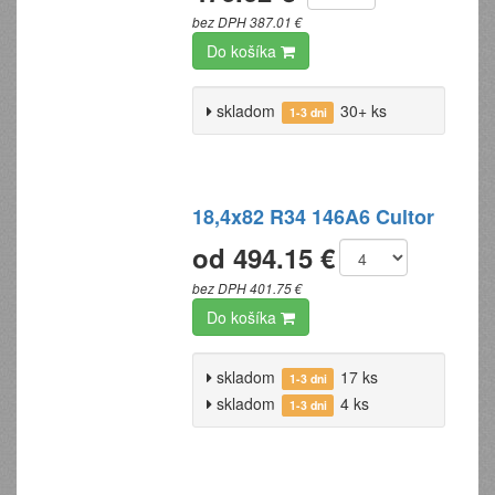
bez DPH 387.01 €
Do košíka
skladom
30+ ks
1-3 dni
18,4x82 R34 146A6 Cultor
od 494.15 €
bez DPH 401.75 €
Do košíka
skladom
17 ks
1-3 dni
skladom
4 ks
1-3 dni