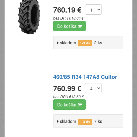
760.19 €
bez DPH 618.04 €
Do košíka
skladom
2 ks
1-3 dni
460/85 R34 147A8 Cultor
760.99 €
bez DPH 618.69 €
Do košíka
skladom
7 ks
1-3 dni