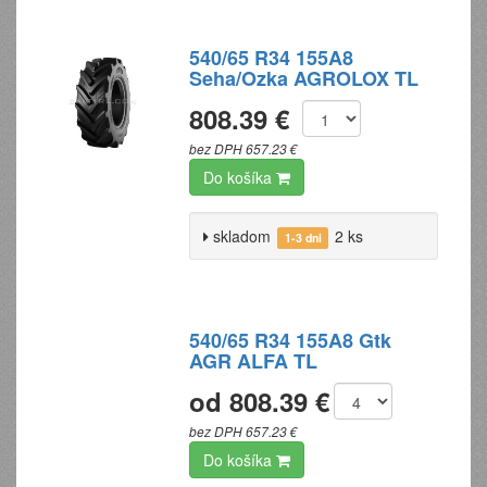
540/65 R34 155A8
Seha/Ozka AGROLOX TL
808.39 €
bez DPH 657.23 €
Do košíka
skladom
2 ks
1-3 dni
540/65 R34 155A8 Gtk
AGR ALFA TL
od 808.39 €
bez DPH 657.23 €
Do košíka