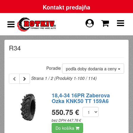
Kontakt predajňa
R34
Poradie
podľa doby dodania a ceny
Strana 1 / 2 (Produkty 1-100 / 114)
18,4-34 16PR Zaberova
Ozka KNK50 TT 159A6
550.75 €
bez DPH 447.76 €
Do košíka