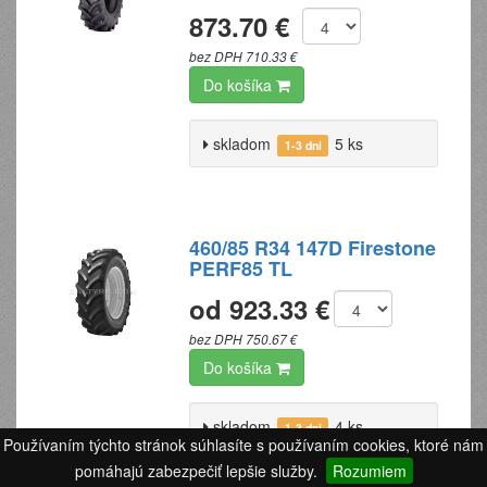
873.70 €
bez DPH 710.33 €
Do košíka
skladom
5 ks
1-3 dni
460/85 R34 147D Firestone
PERF85 TL
od 923.33 €
bez DPH 750.67 €
Do košíka
skladom
4 ks
1-3 dni
Používaním týchto stránok súhlasíte s používaním cookies, ktoré nám
skladom
2 ks
1-3 dni
pomáhajú zabezpečiť lepšie služby.
Rozumiem