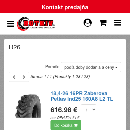
Kontakt predajňa
R26
Poradie
podľa doby dodania a ceny
Strana 1 / 1 (Produkty 1-28 / 28)
18,4-26 16PR Zaberova
Petlas Ind25 160A8 L2 TL
616.98 €
bez DPH 501.61 €
Do košíka