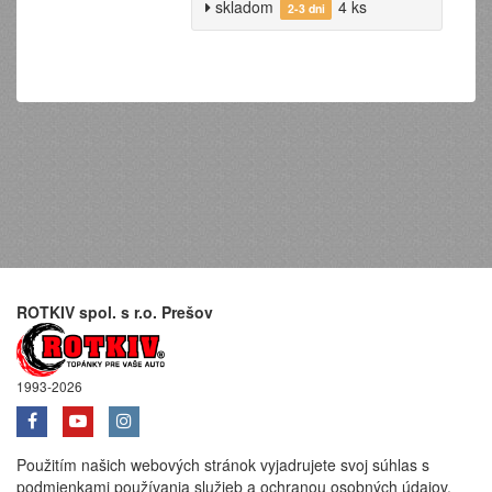
skladom
4 ks
2-3 dni
ROTKIV spol. s r.o. Prešov
1993-2026
Použitím našich webových stránok vyjadrujete svoj súhlas s
podmienkami používania služieb a ochranou osobných údajov.