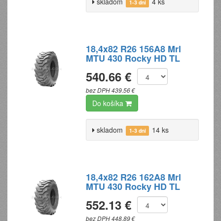
skladom
4 ks
1-3 dni
18,4x82 R26 156A8 Mrl
MTU 430 Rocky HD TL
540.66 €
bez DPH 439.56 €
Do košíka
skladom
14 ks
1-3 dni
18,4x82 R26 162A8 Mrl
MTU 430 Rocky HD TL
552.13 €
bez DPH 448.89 €