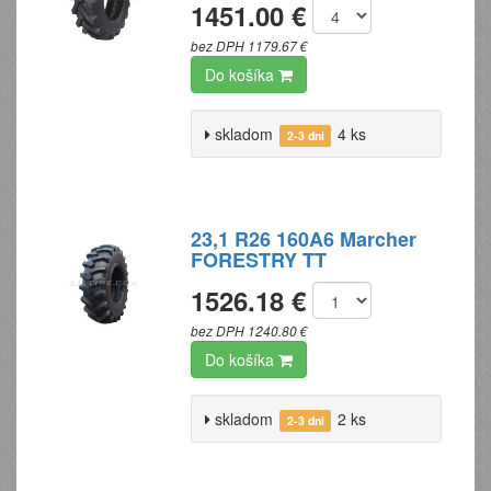
1451.00 €
bez DPH 1179.67 €
Do košíka
skladom
4 ks
2-3 dni
23,1 R26 160A6 Marcher
FORESTRY TT
1526.18 €
bez DPH 1240.80 €
Do košíka
skladom
2 ks
2-3 dni