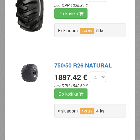
bez DPH 1329.34 €
Do košíka
skladom
5 ks
1-3 dni
750/50 R26 NATURAL
1897.42 €
bez DPH 1542.62 €
Do košíka
skladom
4 ks
1-3 dni