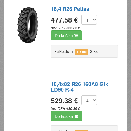
18,4 R26 Petlas
477.58 €
bez DPH 388.28 €
Do košíka
skladom
2 ks
1-3 dni
18,4x82 R26 160A8 Gtk
LD90 R-4
529.38 €
bez DPH 430.39 €
Do košíka