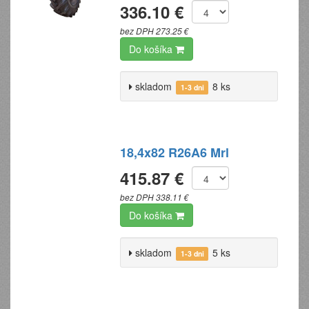
336.10 €
bez DPH 273.25 €
Do košíka
skladom
8 ks
1-3 dni
18,4x82 R26A6 Mrl
415.87 €
bez DPH 338.11 €
Do košíka
skladom
5 ks
1-3 dni