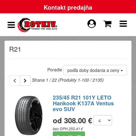
Kontakt predajňa
R21
Poradie
podľa doby dodania a ceny
Strana 1 / 22 (Produkty 1-100 / 2135)
235/45 R21 101Y LETO
Hankook K137A Ventus
evo SUV
od 308.00 €
bez DPH 250.41 €