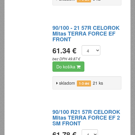
90/100 - 21 57R CELOROK
Mitas TERRA FORCE EF
FRONT
61.34 €
bez DPH 49.87 €
Do košíka
skladom
21 ks
1-3 dni
90/100 R21 57R CELOROK
Mitas TERRA FORCE EF 2
SM FRONT
61.78 €