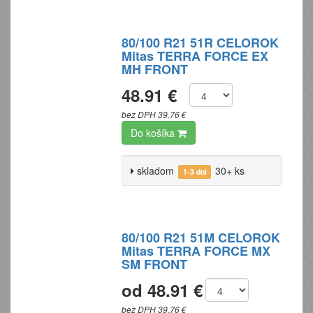
80/100 R21 51R CELOROK
Mitas TERRA FORCE EX
MH FRONT
48.91 €
bez DPH 39.76 €
Do košíka
skladom
30+ ks
1-3 dni
80/100 R21 51M CELOROK
Mitas TERRA FORCE MX
SM FRONT
od 48.91 €
bez DPH 39.76 €