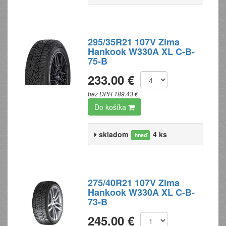
295/35R21 107V Zima
Hankook W330A XL C-B-
75-B
233.00 €
bez DPH 189.43 €
Do košíka
skladom
4 ks
hneď
275/40R21 107V Zima
Hankook W330A XL C-B-
73-B
245.00 €