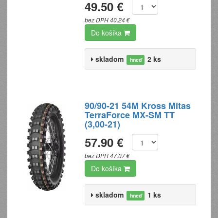
49.50 €
bez DPH 40.24 €
Do košíka
skladom
2 ks
hneď
90/90-21 54M Kross Mitas
TerraForce MX-SM TT
(3,00-21)
57.90 €
bez DPH 47.07 €
Do košíka
skladom
1 ks
hneď