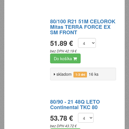
80/100 R21 51M CELOROK
Mitas TERRA FORCE EX
SM FRONT
51.89 €
bez DPH 42.19 €
Do košíka
skladom
16 ks
1-3 dni
80/90 - 21 48Q LETO
Continental TKC 80
53.78 €
bez DPH 43.72 €