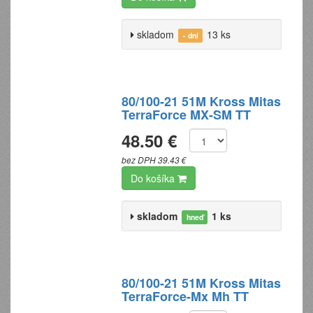
skladom
13 ks
- dní
80/100-21 51M Kross Mitas
TerraForce MX-SM TT
48.50 €
bez DPH 39.43 €
Do košíka
skladom
1 ks
hneď
80/100-21 51M Kross Mitas
TerraForce-Mx Mh TT