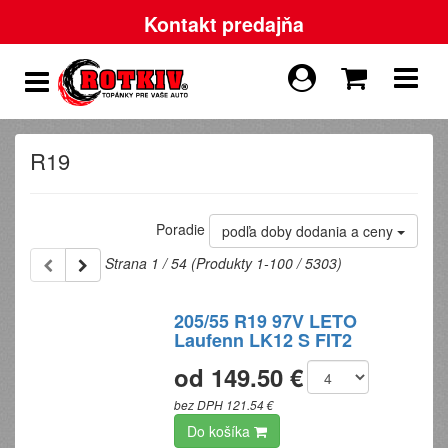
Kontakt predajňa
R19
Poradie
podľa doby dodania a ceny
Strana 1 / 54 (Produkty 1-100 / 5303)
205/55 R19 97V LETO
Laufenn LK12 S FIT2
od 149.50 €
bez DPH 121.54 €
Do košíka