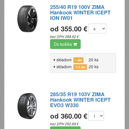
255/40 R19 100V ZIMA
Hankook WINTER ICEPT
ION IW01
od 355.00 €
bez DPH 288.62 €
Do košíka
skladom
20 ks
- dní
skladom
20 ks
1-3 dni
285/35 R19 103V ZIMA
Hankook WINTER ICEPT
EVO3 W330
od 360.00 €
bez DPH 292.68 €