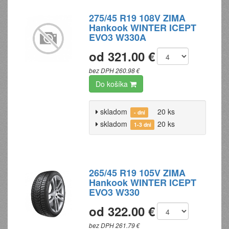
275/45 R19 108V ZIMA
Hankook WINTER ICEPT
EVO3 W330A
od 321.00 €
bez DPH 260.98 €
Do košíka
skladom
20 ks
- dní
skladom
20 ks
1-3 dni
265/45 R19 105V ZIMA
Hankook WINTER ICEPT
EVO3 W330
od 322.00 €
bez DPH 261.79 €