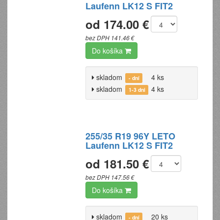
Laufenn LK12 S FIT2
od 174.00 €
bez DPH 141.46 €
Do košíka
skladom
4 ks
- dní
skladom
4 ks
1-3 dni
255/35 R19 96Y LETO
Laufenn LK12 S FIT2
od 181.50 €
bez DPH 147.56 €
Do košíka
skladom
20 ks
- dní