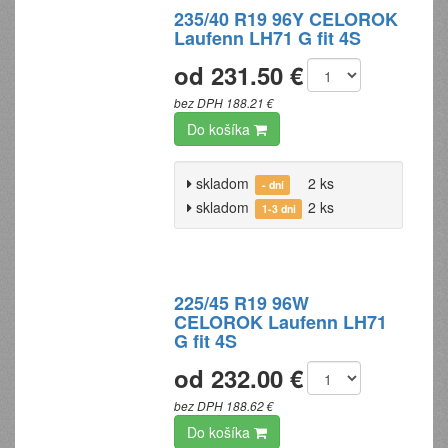
235/40 R19 96Y CELOROK
Laufenn LH71 G fit 4S
od 231.50 €
bez DPH 188.21 €
Do košíka
skladom
2 ks
- dní
skladom
2 ks
1-3 dni
225/45 R19 96W
CELOROK Laufenn LH71
G fit 4S
od 232.00 €
bez DPH 188.62 €
Do košíka