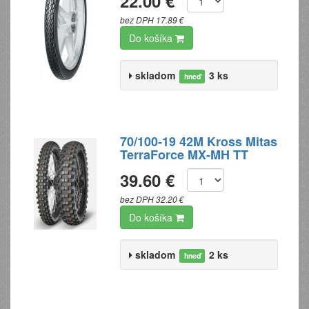
22.00 €
bez DPH 17.89 €
Do košíka
skladom
3 ks
hneď
70/100-19 42M Kross Mitas
TerraForce MX-MH TT
39.60 €
bez DPH 32.20 €
Do košíka
skladom
2 ks
hneď