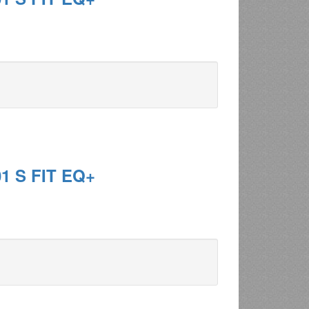
1 S FIT EQ+