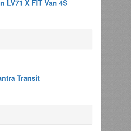
n LV71 X FIT Van 4S
ntra Transit