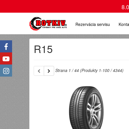
8.
Rezervácia servisu
Konta
R15
Strana 1 / 44 (Produkty 1-100 / 4344)