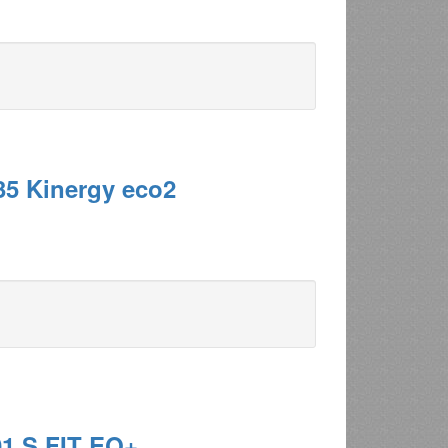
5 Kinergy eco2
1 S FIT EQ+