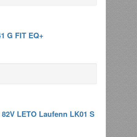
41 G FIT EQ+
 82V LETO Laufenn LK01 S