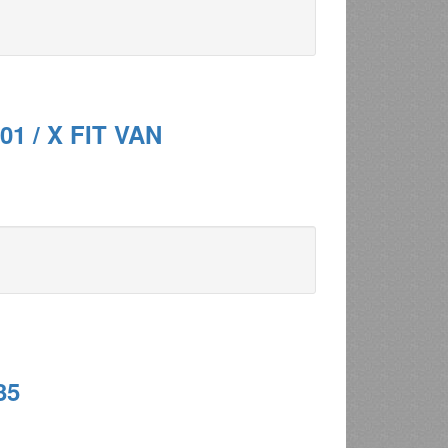
01 / X FIT VAN
35