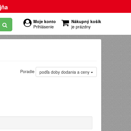
jňa
Moje konto
Nákupný košík
Prihlásenie
je prázdny
Poradie
podľa doby dodania a ceny