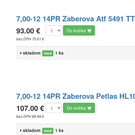
7,00-12 14PR Zaberova Atf 5491 T
93.00 €
Do košíka
bez DPH 75.61 €
skladom
1 ks
hneď
7,00-12 14PR Zaberova Petlas HL1
107.00 €
Do košíka
bez DPH 86.99 €
skladom
1 ks
hneď