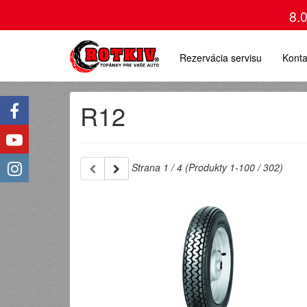
8.
Rezervácia servisu
Konta
R12
Strana 1 / 4 (Produkty 1-100 / 302)