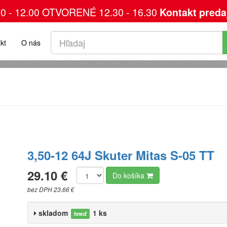
00 - 12.00 OTVORENÉ 12.30 - 16.30
Kontakt preda
kt
O nás
3,50-12 64J Skuter Mitas S-05 TT
29.10 €
Do košíka
bez DPH 23.66 €
skladom
1 ks
hneď