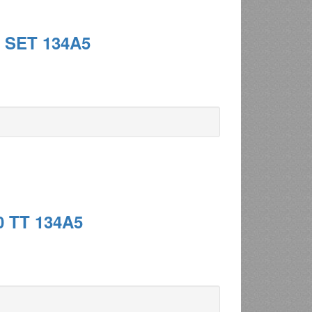
T SET 134A5
0 TT 134A5