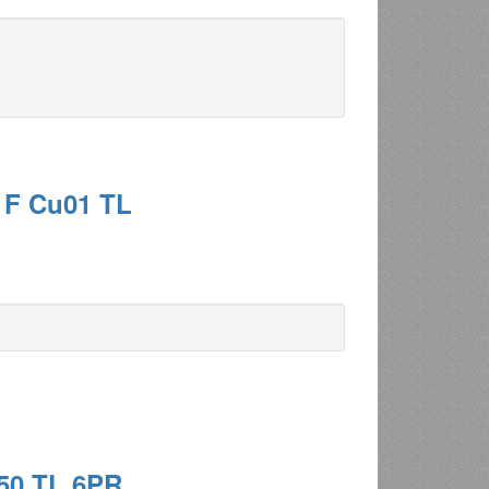
 F Cu01 TL
350 TL 6PR