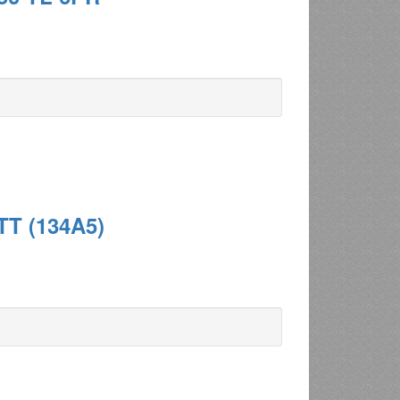
TT (134A5)