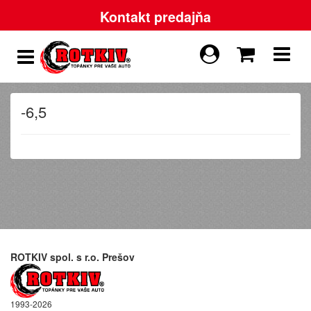
Kontakt predajňa
-6,5
ROTKIV spol. s r.o. Prešov
1993-2026