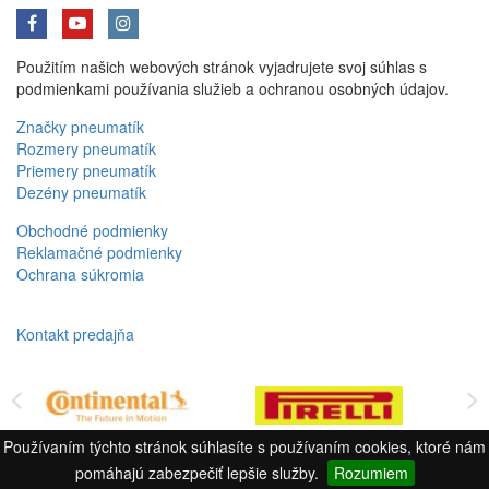
Použitím našich webových stránok vyjadrujete svoj súhlas s
podmienkami používania služieb a ochranou osobných údajov.
Značky pneumatík
Rozmery pneumatík
Priemery pneumatík
Dezény pneumatík
Obchodné podmienky
Reklamačné podmienky
Ochrana súkromia
Kontakt predajňa
Používaním týchto stránok súhlasíte s používaním cookies, ktoré nám
pomáhajú zabezpečiť lepšie služby.
Rozumiem