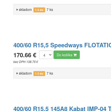
skladom
7 ks
1-3 dni
400/60 R15,5 Speedways FLOTATI
170.66 €
Do košíka
bez DPH 138.75 €
skladom
7 ks
1-3 dni
400/60 R15,5 145A8 Kabat IMP-04 