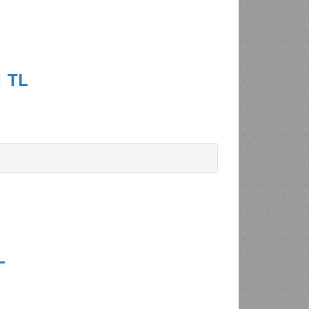
1 TL
L