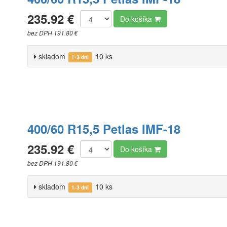
235.92 €
Do košíka
bez DPH 191.80 €
skladom
10 ks
1-3 dni
400/60 R15,5 Petlas IMF-18
235.92 €
Do košíka
bez DPH 191.80 €
skladom
10 ks
1-3 dni