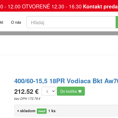
00 - 12.00 OTVORENÉ 12.30 - 16.30
Kontakt preda
kt
O nás
400/60-15,5 18PR Vodiaca Bkt Aw7
212.52 €
Do košíka
bez DPH 172.78 €
skladom
1 ks
hneď