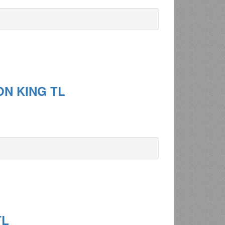
ON KING TL
TL