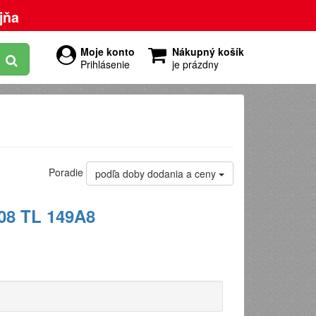
jňa
Moje konto
Nákupný košík
Prihlásenie
je prázdny
Poradie
podľa doby dodania a ceny
08 TL 149A8