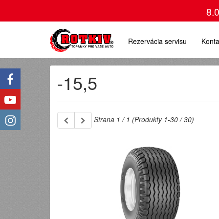
8.
Rezervácia servisu
Konta
-15,5
Strana 1 / 1 (Produkty 1-30 / 30)