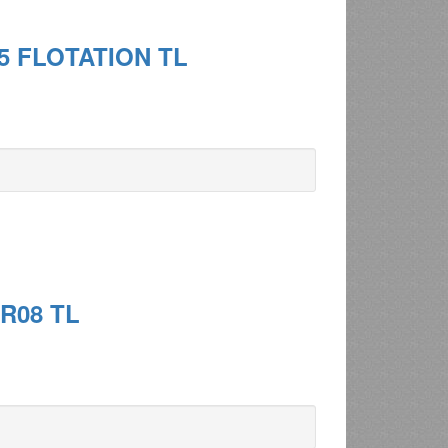
35 FLOTATION TL
TR08 TL