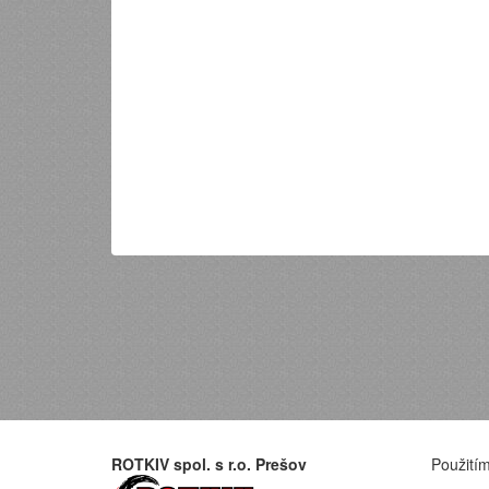
ROTKIV spol. s r.o. Prešov
Použitím