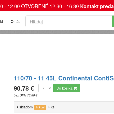
00 - 12.00 OTVORENÉ 12.30 - 16.30
Kontakt preda
kt
O nás
110/70 - 11 45L Continental Conti
90.78 €
Do košíka
bez DPH 73.80 €
skladom
4 ks
1-3 dni