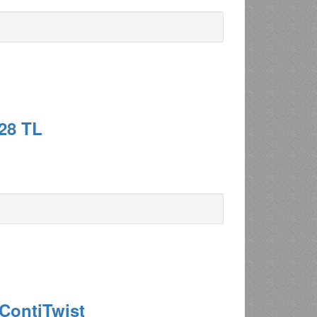
28 TL
 ContiTwist