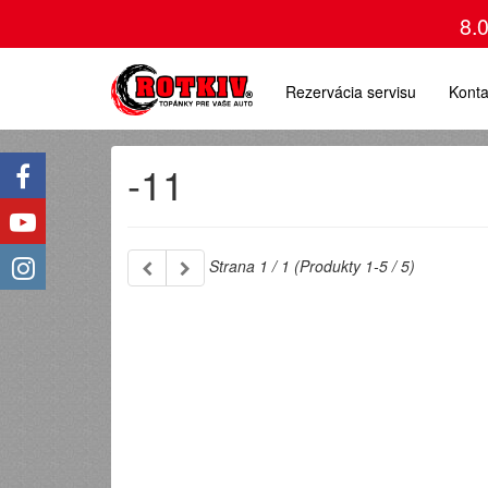
8.
Rezervácia servisu
Konta
-11
Strana 1 / 1 (Produkty 1-5 / 5)