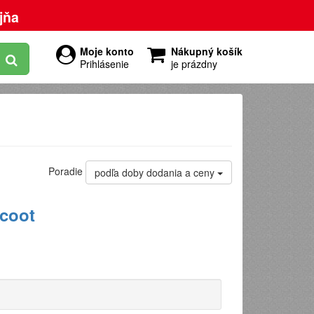
jňa
Moje konto
Nákupný košík
Prihlásenie
je prázdny
Poradie
podľa doby dodania a ceny
Scoot