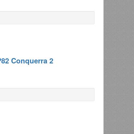
P82 Conquerra 2