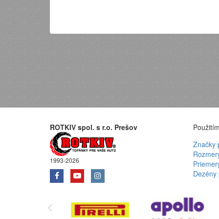
ROTKIV spol. s r.o. Prešov
Použitím
Značky 
Rozmery
1993-2026
Priemer
Dezény 