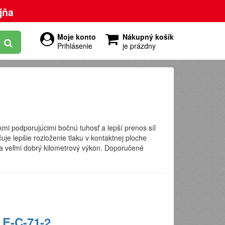
jňa
Moje konto
Nákupný košík
Prihlásenie
je prázdny
kmi podporujúcimi bočnú tuhosť a lepší prenos síl
e lepšie rozloženie tlaku v kontaktnej ploche
 a veľmi dobrý kilometrový výkon. Doporučené
 E-C-71-2