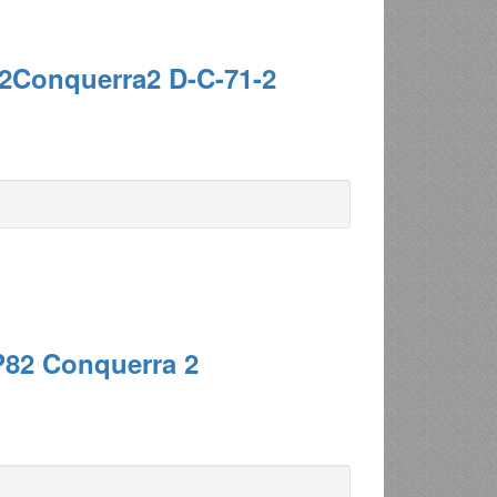
2Conquerra2 D-C-71-2
P82 Conquerra 2