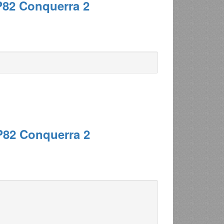
P82 Conquerra 2
P82 Conquerra 2