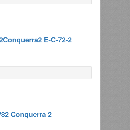
2Conquerra2 E-C-72-2
P82 Conquerra 2