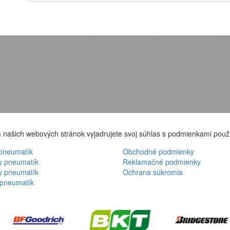
 našich webových stránok vyjadrujete svoj súhlas s podmienkami použ
pneumatík
Obchodné podmienky
 pneumatík
Reklamačné podmienky
y pneumatík
Ochrana súkromia
pneumatík