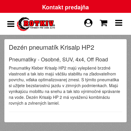
Kontakt predajňa
Dezén pneumatík Krisalp HP2
Pneumatiky - Osobné, SUV, 4x4, Off Road
Pneumatiky Kleber Krisalp HP2 majú vylepšené brzdné
vlastnosti a tak isto majú väčšiu stabilitu na zľadovateľnom
povrchu, vďaka optimalizovanej zmesi. S týmito pneumatika
si užijete bezstarostnú jazdu v zimných podmienkach. Majú
vynikajúcu mobilitu na snehu a tak isto výnimočné správanie
na vode. Dezén Krisalp HP 2 má vyváženú kombináciu
rovných a zvlnených lamiel.