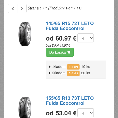
Strana 1 / 1 (Produkty 1-11 / 11)
145/65 R15 72T LETO
Fulda Ecocontrol
od 60.97 €
bez DPH 49.57 €
Do košíka
skladom
10 ks
1-3 dni
skladom
20 ks
1-3 dni
155/65 R13 73T LETO
Fulda Ecocontrol
od 53.04 €