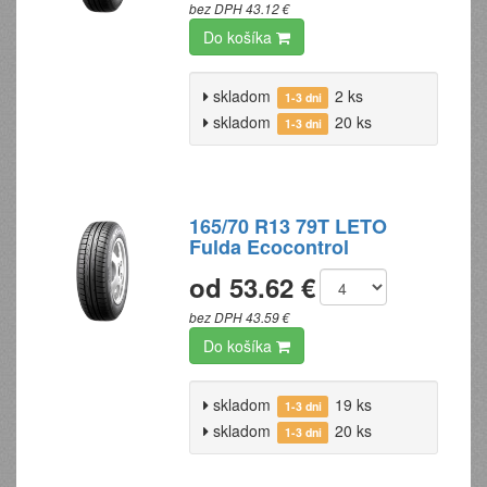
bez DPH 43.12 €
Do košíka
skladom
2 ks
1-3 dni
skladom
20 ks
1-3 dni
165/70 R13 79T LETO
Fulda Ecocontrol
od 53.62 €
bez DPH 43.59 €
Do košíka
skladom
19 ks
1-3 dni
skladom
20 ks
1-3 dni