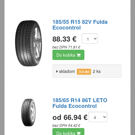
185/55 R15 82V Fulda
Ecocontrol
88.33 €
bez DPH 71.81 €
Do košíka
skladom
2 ks
3-5 dní
185/65 R14 86T LETO
Fulda Ecocontrol
od 66.94 €
bez DPH 54.42 €
Do košíka