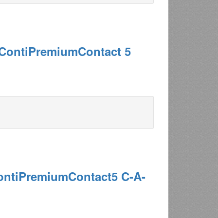
 ContiPremiumContact 5
ContiPremiumContact5 C-A-