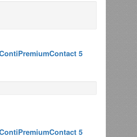
 ContiPremiumContact 5
 ContiPremiumContact 5