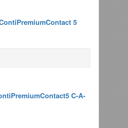
 ContiPremiumContact 5
ContiPremiumContact5 C-A-