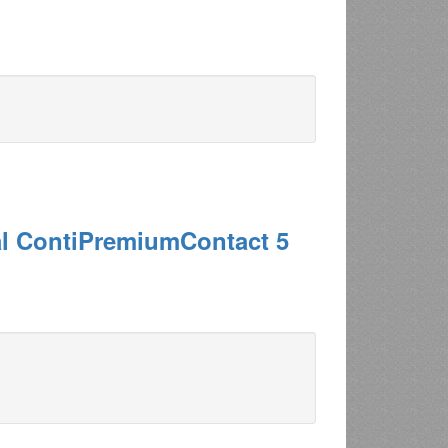
l ContiPremiumContact 5