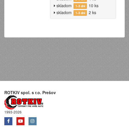
skladom
10 ks
1-3 dni
skladom
2 ks
1-3 dni
ROTKIV spol. s r.o. Prešov
1993-2026