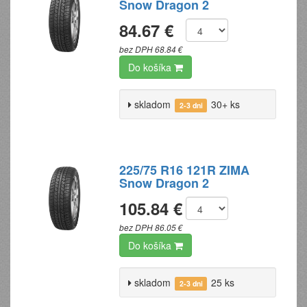
Snow Dragon 2
84.67 €
bez DPH 68.84 €
Do košíka
skladom
30+ ks
2-3 dni
225/75 R16 121R ZIMA
Snow Dragon 2
105.84 €
bez DPH 86.05 €
Do košíka
skladom
25 ks
2-3 dni