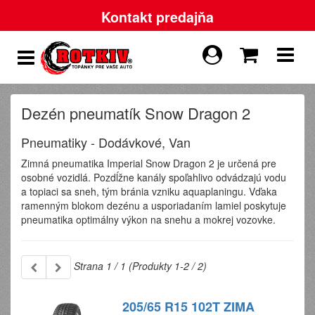
Kontakt predajňa
Dezén pneumatík Snow Dragon 2
Pneumatiky - Dodávkové, Van
Zimná pneumatika Imperial Snow Dragon 2 je určená pre
osobné vozidlá. Pozdĺžne kanály spoľahlivo odvádzajú vodu
a topiaci sa sneh, tým bránia vzniku aquaplaningu. Vďaka
ramenným blokom dezénu a usporiadaním lamiel poskytuje
pneumatika optimálny výkon na snehu a mokrej vozovke.
Strana 1 / 1 (Produkty 1-2 / 2)
205/65 R15 102T ZIMA