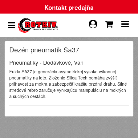
Kontakt predajňa
Dezén pneumatík Sa37
Pneumatiky - Dodávkové, Van
Fulda SA37 je generácia asymetrickej vysoko výkonnej
pneumatiky na leto. Zloženie Silica Tech pomáha zvýšiť
priľnavosť za mokra a zabezpečiť kratšiu brzdnú dráhu. Silné
stredové rebro zaručuje vynikajúcu manipuláciu na mokrých
a suchých cestách.